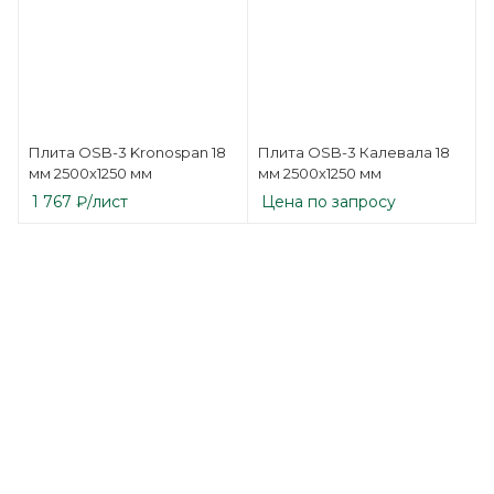
Плита OSB-3 Kronospan 18
Плита OSB-3 Калевала 18
мм 2500х1250 мм
мм 2500х1250 мм
1 767
₽
/лист
Цена по запросу