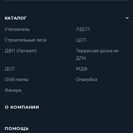
КАТАЛОГ
Утеплитель
ЛДСП
Строительные леса
ЦСП
ДВП (Оргалит)
Террасная доска из
ДПК
ДСП
МДФ
OSB плиты
Опалубка
Фанера
О КОМПАНИИ
ПОМОЩЬ