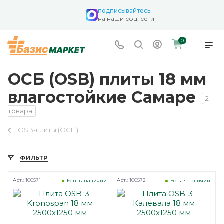
подписывайтесь
на наши соц. сети
0
ОСБ (OSB) плиты 18 мм
влагостойкие Самаре
2
товара
OSB-плиты (ОСП)
ФИЛЬТР
Арт.: 100571
Арт.: 100572
Есть в наличии
Есть в наличии