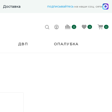
Доставка
подписывайтесь
на наши соц. сети
0
0
0
ДВП
ОПАЛУБКА