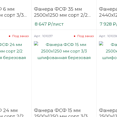
 6 мм
Фанера ФСФ 35 мм
Фанера
м сорт 3/3
2500х1250 мм сорт 2/2
2440х1
нная
шлифованная
шлифо
8 647
₽
/лист
7 928
₽
березовая
березо
Арт.: 101037
Арт.: 10103
Под заказ
Под заказ
 24 мм
Фанера ФСФ 15 мм
Фанера
м сорт 2/2
2500х1250 мм сорт 3/3
2500х12