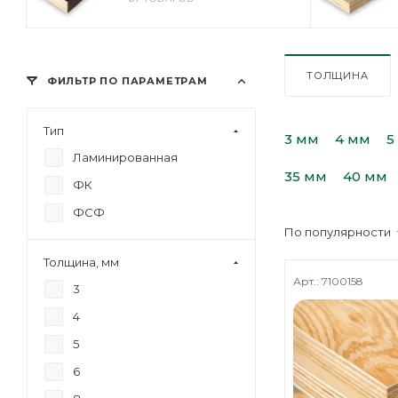
ТОЛЩИНА
ФИЛЬТР ПО ПАРАМЕТРАМ
Тип
3 мм
4 мм
5
Ламинированная
35 мм
40 мм
ФК
ФСФ
По популярности
Толщина, мм
Арт.: 7100158
3
4
5
6