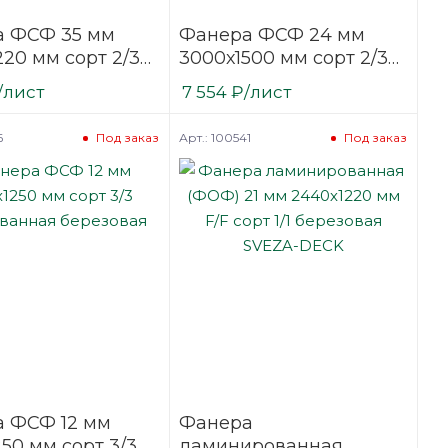
 ФСФ 35 мм
Фанера ФСФ 24 мм
220 мм сорт 2/3
3000х1500 мм сорт 2/3
ванная
шлифованная
/лист
7 554
₽
/лист
вая
березовая
6
Арт.: 100541
Под заказ
Под заказ
 ФСФ 12 мм
Фанера
50 мм сорт 3/3
ламинированная