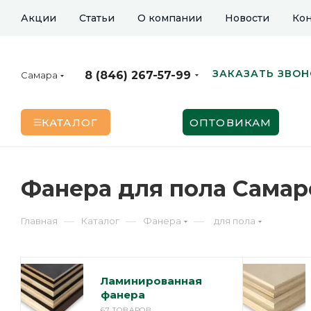
Акции
Статьи
О компании
Новости
Кон
ЗАКАЗАТЬ ЗВО
8 (846) 267-57-99
Самара
КАТАЛОГ
ОПТОВИКАМ
Фанера для пола Самар
—
—
—
Главная
Каталог
Фанера
для пола
Ламинированная
фанера
67 ТОВАРОВ