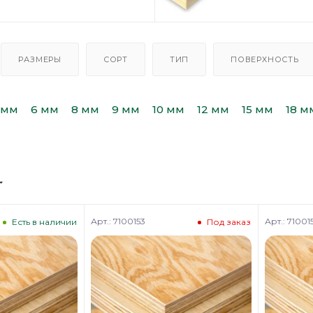
РАЗМЕРЫ
СОРТ
ТИП
ПОВЕРХНОСТЬ
 мм
6 мм
8 мм
9 мм
10 мм
12 мм
15 мм
18 м
Арт.: 7100153
Арт.: 71001
Есть в наличии
Под заказ