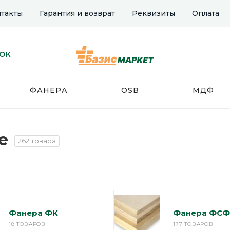
такты
Гарантия и возврат
Реквизиты
Оплата
НОК
ФАНЕРА
OSB
МДФ
е
262 товара
Фанера ФК
Фанера ФСФ
18 ТОВАРОВ
177 ТОВАРОВ