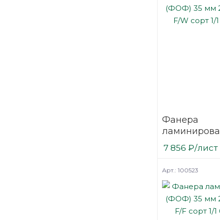
Фанера
ламинирова
(ФОФ) 35 мм
7 856
₽
/лист
мм F/W сорт 
березовая
Арт.: 100523