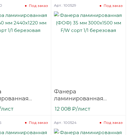
вая
березовая
30
Арт.: 100529
Под заказ
Под заказ
а
Фанера
ированная
ламинированная
40 мм 2440х1220
(ФОФ) 35 мм 3000х1500
/лист
12 008
₽
/лист
сорт 1/1
мм F/W сорт 1/1
вая
березовая
5
Арт.: 100524
Под заказ
Под заказ