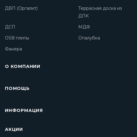
ДВП (Оргалит)
Террасная доска из
ДПК
ДСП
МДФ
OSB плиты
Опалубка
Фанера
О КОМПАНИИ
ПОМОЩЬ
ИНФОРМАЦИЯ
АКЦИИ