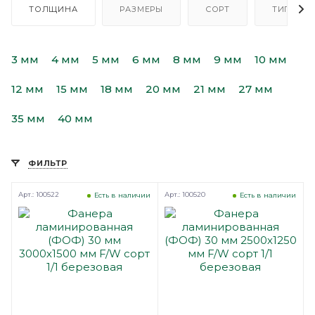
ТОЛЩИНА
РАЗМЕРЫ
СОРТ
ТИП
3 мм
4 мм
5 мм
6 мм
8 мм
9 мм
10 мм
12 мм
15 мм
18 мм
20 мм
21 мм
27 мм
35 мм
40 мм
ФИЛЬТР
Арт.: 100522
Арт.: 100520
Есть в наличии
Есть в наличии