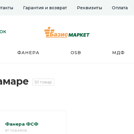
такты
Гарантия и возврат
Реквизиты
Оплата
НОК
ФАНЕРА
OSB
МДФ
амаре
121 товар
Фанера ФСФ
97 ТОВАРОВ