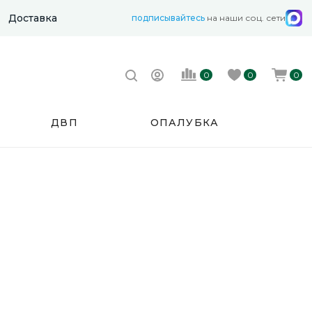
Доставка
подписывайтесь
на наши соц. сети
0
0
0
ДВП
ОПАЛУБКА