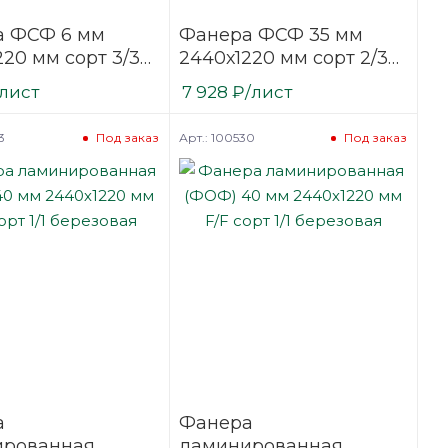
а ФСФ 6 мм
Фанера ФСФ 35 мм
220 мм сорт 3/3
2440х1220 мм сорт 2/3
фованная
шлифованная
/лист
7 928
₽
/лист
я
березовая
3
Арт.: 100530
Под заказ
Под заказ
а
Фанера
ированная
ламинированная