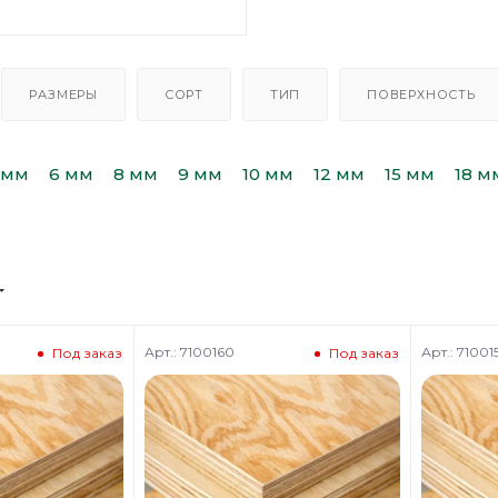
РАЗМЕРЫ
СОРТ
ТИП
ПОВЕРХНОСТЬ
 мм
6 мм
8 мм
9 мм
10 мм
12 мм
15 мм
18 м
Арт.: 7100160
Арт.: 71001
Под заказ
Под заказ