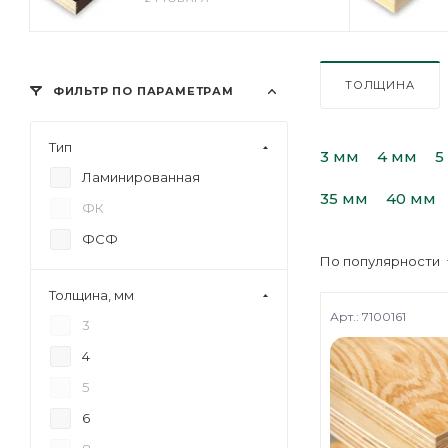
ТОЛЩИНА
ФИЛЬТР ПО ПАРАМЕТРАМ
Тип
3 мм
4 мм
5
Ламинированная
35 мм
40 мм
ФК
ФСФ
По популярности
Толщина, мм
Арт.: 7100161
3
4
5
6