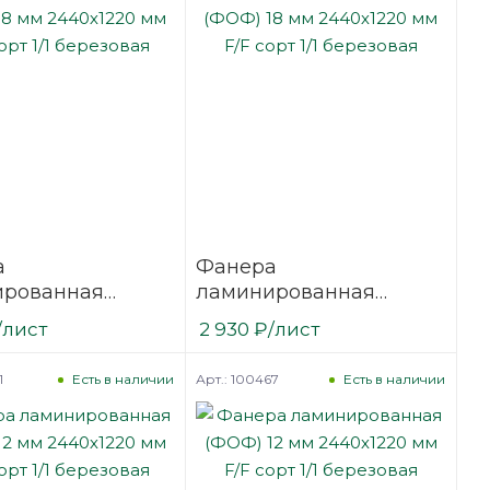
а
Фанера
ированная
ламинированная
18 мм 2440х1220
(ФОФ) 18 мм 2440х1220
/лист
2 930
₽
/лист
сорт 1/1
мм F/F сорт 1/1
вая
березовая
1
Арт.: 100467
Есть в наличии
Есть в наличии