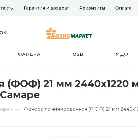
такты
Гарантия и возврат
Реквизиты
Оплата
НОК
ФАНЕРА
OSB
МДФ
(ФОФ) 21 мм 2440х1220 мм
 Самаре
Фанера ламинированная (ФОФ) 21 мм 2440х12
—
нера