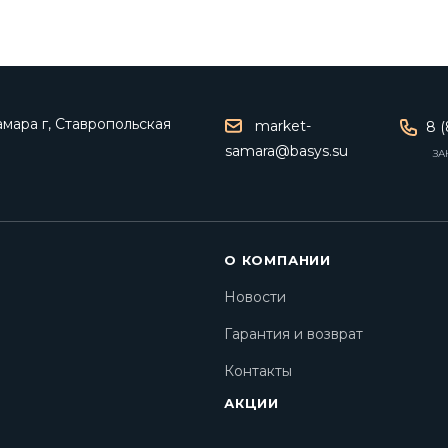
мара г, Ставропольская
market-
8 (
samara@basys.su
ЗА
О КОМПАНИИ
Новости
Гарантия и возврат
Контакты
АКЦИИ