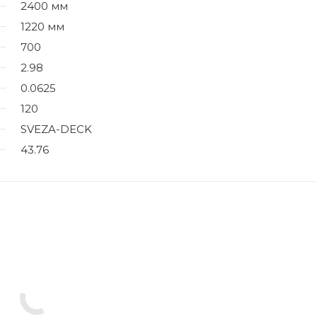
2400 мм
1220 мм
700
2.98
0.0625
120
SVEZA-DECK
43.76