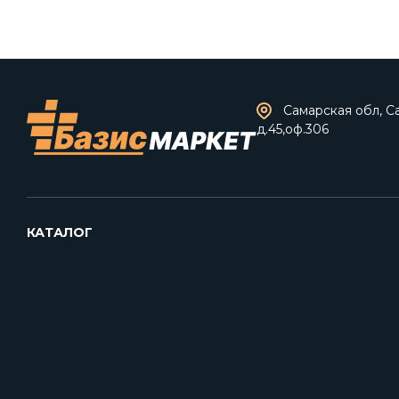
Самарская обл, Са
д.45,оф.306
КАТАЛОГ