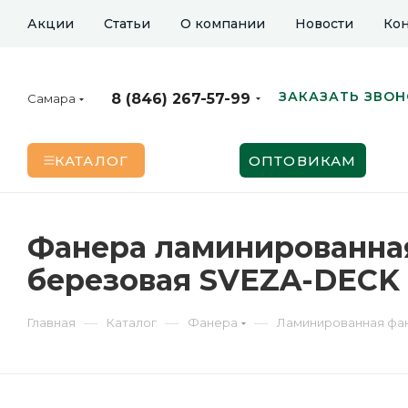
Акции
Статьи
О компании
Новости
Кон
ЗАКАЗАТЬ ЗВО
8 (846) 267-57-99
Самара
КАТАЛОГ
ОПТОВИКАМ
Фанера ламинированная 
березовая SVEZA-DECK
—
—
—
Главная
Каталог
Фанера
Ламинированная фа