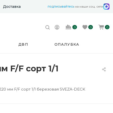
Доставка
подписывайтесь
на наши соц. сети
0
0
0
ДВП
ОПАЛУБКА
 F/F сорт 1/1
20 мм F/F сорт 1/1 березовая SVEZA-DECK