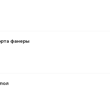
орта фанеры
 пол