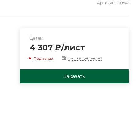
Артикул:
100541
Цена:
4 307
₽
/лист
Нашли дешевле?
Под заказ
Заказать