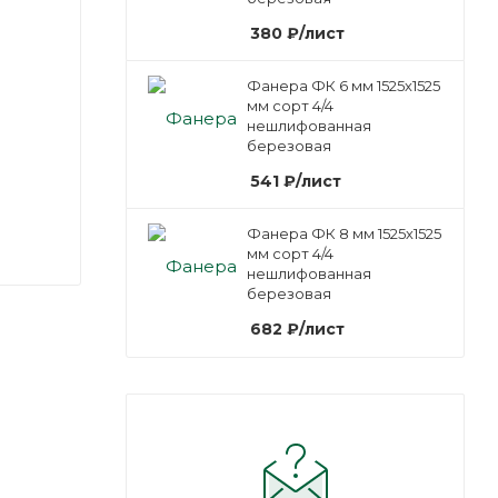
380
₽
/лист
Фанера ФК 6 мм 1525х1525
мм сорт 4/4
нешлифованная
березовая
541
₽
/лист
Фанера ФК 8 мм 1525х1525
мм сорт 4/4
нешлифованная
березовая
682
₽
/лист