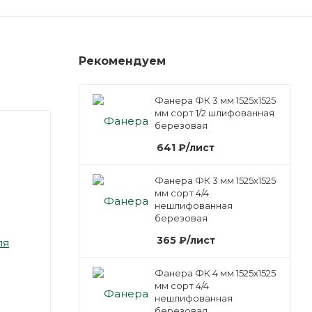
Рекомендуем
Фанера ФК 3 мм 1525х1525
мм сорт 1/2 шлифованная
березовая
641
₽
/лист
Фанера ФК 3 мм 1525х1525
мм сорт 4/4
нешлифованная
березовая
365
₽
/лист
ля
Фанера ФК 4 мм 1525х1525
мм сорт 4/4
нешлифованная
березовая