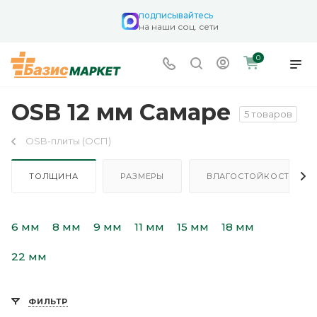
подписывайтесь
на наши соц. сети
0
OSB 12 мм Самаре
5 товаров
OSB-плиты (ОСП)
ТОЛЩИНА
РАЗМЕРЫ
ВЛАГОСТОЙКОСТЬ
6 мм
8 мм
9 мм
11 мм
15 мм
18 мм
22 мм
ФИЛЬТР