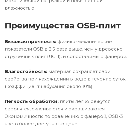
механической нагрузкой и повышенной
влажностью.
Преимущества OSB-плит
Высокая прочность:
физико-механические
показатели OSB в 2,5 раза выше, чем у древесно-
стружечных плит (ДСП), и сопоставимы с фанерой.
Влагостойкость:
материал сохраняет свои
свойства при нахождении в воде в течение суток
(коэффициент набухания около 10%).
Легкость обработки:
плиты легко режутся,
сверлятся, склеиваются и окрашиваются.
Экономичность: по сравнению с фанерой, OSB-3
часто более доступна по цене.