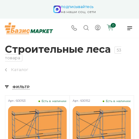
подписывайтесь
на наши соц. сети
0
Строительные леса
53
товара
Каталог
ФИЛЬТР
Арт.: 600153
Арт.: 600152
Есть в наличии
Есть в наличии