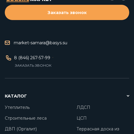
Заказать звонок
market-samara@basys.su
8 (846) 267-57-99
ЗАКАЗАТЬ ЗВОНОК
КАТАЛОГ
Утеплитель
ЛДСП
Строительные леса
ЦСП
ДВП (Оргалит)
Террасная доска из