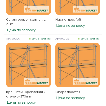
Связь горизонтальная, L =
Настил дер. (1х1)
2,5m
Цена по запросу
Цена по запросу
Арт.: 600126
Арт.: 600125
Есть в наличии
Есть в наличии
Кронштейн крепления к
Опора простая
стене L= 270mm
Цена по запросу
Цена по запросу