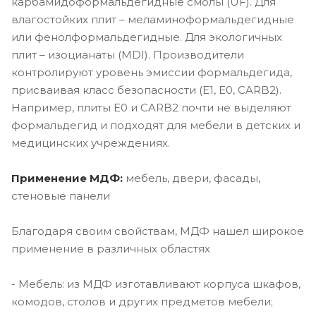
карбамидоформальдегидные смолы (UF). Для
влагостойких плит – меламиноформальдегидные
или фенолформальдегидные. Для экологичных
плит – изоцианаты (MDI). Производители
контролируют уровень эмиссии формальдегида,
присваивая класс безопасности (E1, E0, CARB2).
Например, плиты E0 и CARB2 почти не выделяют
формальдегид и подходят для мебели в детских и
медицинских учреждениях.
Применение МДФ:
мебель, двери, фасады,
стеновые панели
Благодаря своим свойствам, МДФ нашел широкое
применение в различных областях
- Мебель: из МДФ изготавливают корпуса шкафов,
комодов, столов и других предметов мебели;