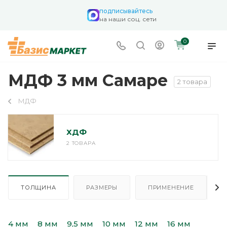
подписывайтесь
на наши соц. сети
0
МДФ 3 мм Самаре
2 товара
МДФ
ХДФ
2 ТОВАРА
ТОЛЩИНА
РАЗМЕРЫ
ПРИМЕНЕНИЕ
4 мм
8 мм
9,5 мм
10 мм
12 мм
16 мм