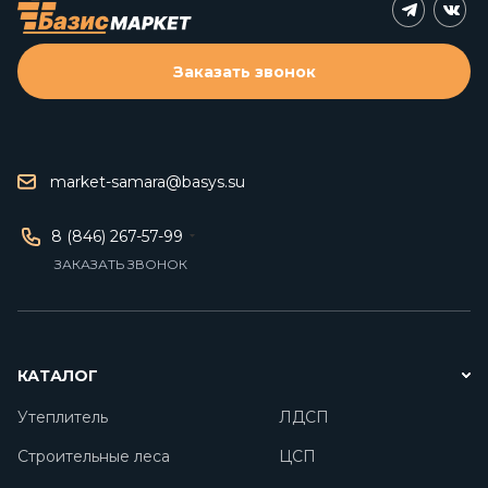
Заказать звонок
market-samara@basys.su
8 (846) 267-57-99
ЗАКАЗАТЬ ЗВОНОК
КАТАЛОГ
Утеплитель
ЛДСП
Строительные леса
ЦСП