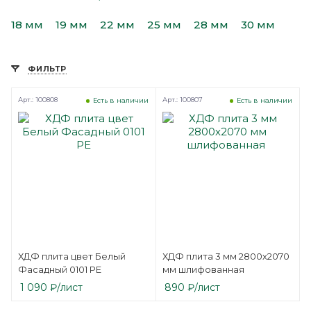
18 мм
19 мм
22 мм
25 мм
28 мм
30 мм
ФИЛЬТР
Арт.: 100808
Арт.: 100807
Есть в наличии
Есть в наличии
ХДФ плита цвет Белый
ХДФ плита 3 мм 2800х2070
Фасадный 0101 PE
мм шлифованная
1 090
₽
/лист
890
₽
/лист