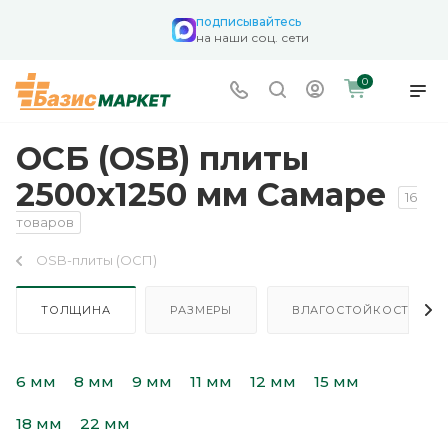
подписывайтесь
на наши соц. сети
0
ОСБ (OSB) плиты
2500х1250 мм Самаре
16
товаров
OSB-плиты (ОСП)
ТОЛЩИНА
РАЗМЕРЫ
ВЛАГОСТОЙКОСТЬ
6 мм
8 мм
9 мм
11 мм
12 мм
15 мм
18 мм
22 мм