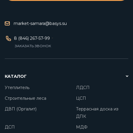
market-samara@basys.su
8 (846) 267-57-99
ЗАКАЗАТЬ ЗВОНОК
КАТАЛОГ
Утеплитель
ЛДСП
Строительные леса
ЦСП
ДВП (Оргалит)
Террасная доска из
ДПК
ДСП
МДФ