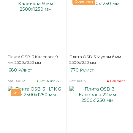
Советуем
Плита OSB-3 Калевала 9
Плита OSB-3 Муром 6 мм
мм 2500х1250 мм
2500х1250 мм
680
₽
/лист
770
₽
/лист
Арт.: 100542
Арт.: 100577
Есть в наличии
Под заказ
Хит