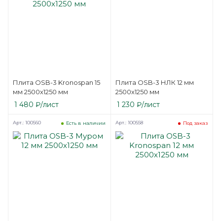
Плита OSB-3 Kronospan 15
Плита OSB-3 НЛК 12 мм
мм 2500х1250 мм
2500х1250 мм
1 480
₽
/лист
1 230
₽
/лист
Арт.: 100560
Арт.: 100558
Есть в наличии
Под заказ