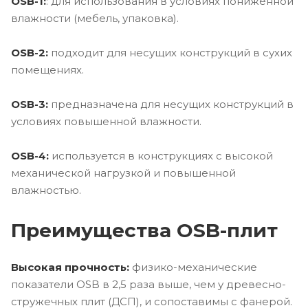
OSB-1:
: для использования в условиях пониженной
влажности (мебель, упаковка).
OSB-2:
подходит для несущих конструкций в сухих
помещениях.
OSB-3:
предназначена для несущих конструкций в
условиях повышенной влажности.
OSB-4:
используется в конструкциях с высокой
механической нагрузкой и повышенной
влажностью.
Преимущества OSB-плит
Высокая прочность:
физико-механические
показатели OSB в 2,5 раза выше, чем у древесно-
стружечных плит (ДСП), и сопоставимы с фанерой.