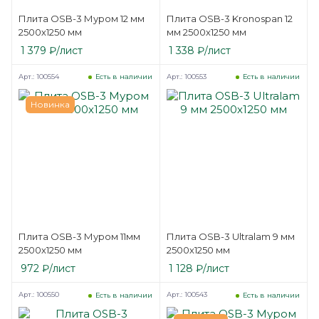
Плита OSB-3 Муром 12 мм
Плита OSB-3 Kronospan 12
2500х1250 мм
мм 2500х1250 мм
1 379
₽
/лист
1 338
₽
/лист
Арт.: 100554
Арт.: 100553
Есть в наличии
Есть в наличии
Новинка
Плита OSB-3 Муром 11мм
Плита OSB-3 Ultralam 9 мм
2500х1250 мм
2500х1250 мм
972
₽
/лист
1 128
₽
/лист
Арт.: 100550
Арт.: 100543
Есть в наличии
Есть в наличии