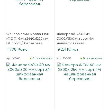
Фанера ламинированная
Фанера ФСФ 40 мм
(ФОФ) 6 мм 2440х1220 мм
3000х1500 мм сорт 4/4
F/F сорт 1/1 березовая
нешлифованная
березовая
1 708
₽
/лист
9 251
₽
/лист
Арт.: 100442
Арт.: 100437
Есть в наличии
Есть в наличии