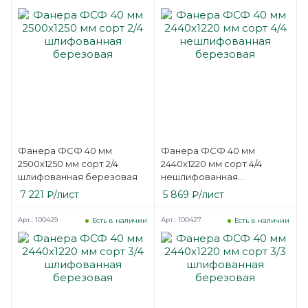
Фанера ФСФ 40 мм
Фанера ФСФ 40 мм
2500х1250 мм сорт 2/4
2440х1220 мм сорт 4/4
шлифованная березовая
нешлифованная
березовая
7 221
₽
/лист
5 869
₽
/лист
Арт.: 100429
Арт.: 100427
Есть в наличии
Есть в наличии