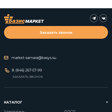
Заказать звонок
market-samara@basys.su
8 (846) 267-57-99
ЗАКАЗАТЬ ЗВОНОК
КАТАЛОГ
Утеплитель
ЛДСП