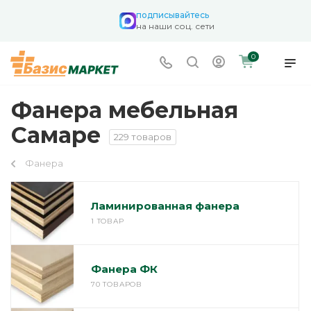
подписывайтесь
на наши соц. сети
0
Фанера мебельная
Самаре
229 товаров
Фанера
Ламинированная фанера
1 ТОВАР
Фанера ФК
70 ТОВАРОВ