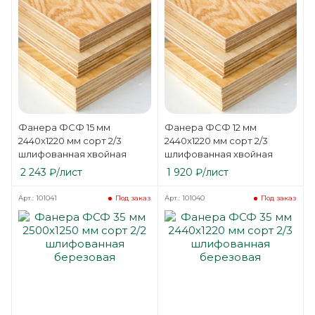
Фанера ФСФ 15 мм
Фанера ФСФ 12 мм
2440х1220 мм сорт 2/3
2440х1220 мм сорт 2/3
шлифованная хвойная
шлифованная хвойная
2 243
₽
/лист
1 920
₽
/лист
Арт.: 101041
Арт.: 101040
Под заказ
Под заказ