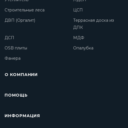
Строительные леса
ЦСП
ДВП (Оргалит)
Террасная доска из
ДПК
ДСП
МДФ
OSB плиты
Опалубка
Фанера
О КОМПАНИИ
ПОМОЩЬ
ИНФОРМАЦИЯ