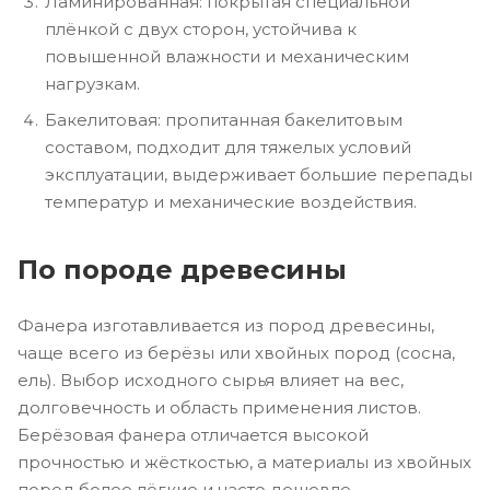
Ламинированная: покрытая специальной
плёнкой с двух сторон, устойчива к
повышенной влажности и механическим
нагрузкам.
Бакелитовая: пропитанная бакелитовым
составом, подходит для тяжелых условий
эксплуатации, выдерживает большие перепады
температур и механические воздействия.
По породе древесины
Фанера изготавливается из пород древесины,
чаще всего из берёзы или хвойных пород (сосна,
ель). Выбор исходного сырья влияет на вес,
долговечность и область применения листов.
Берёзовая фанера отличается высокой
прочностью и жёсткостью, а материалы из хвойных
пород более лёгкие и часто дешевле.