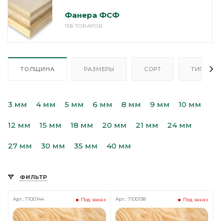
Фанера ФСФ
158 ТОВАРОВ
ТОЛЩИНА
РАЗМЕРЫ
СОРТ
ТИП
3 мм
4 мм
5 мм
6 мм
8 мм
9 мм
10 мм
12 мм
15 мм
18 мм
20 мм
21 мм
24 мм
27 мм
30 мм
35 мм
40 мм
ФИЛЬТР
Арт.: 7100144
Арт.: 7100138
Под заказ
Под заказ