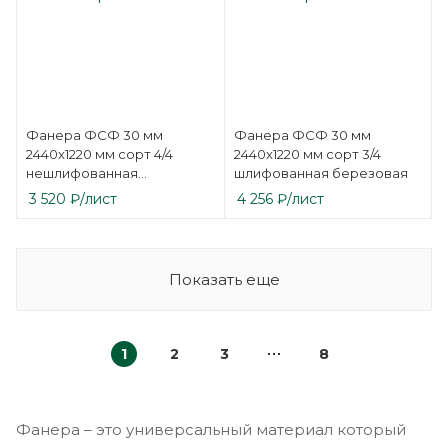
Фанера ФСФ 30 мм
Фанера ФСФ 30 мм
2440х1220 мм сорт 4/4
2440х1220 мм сорт 3/4
нешлифованная
шлифованная березовая
березовая
3 520
₽
/лист
4 256
₽
/лист
Показать еще
1
2
3
8
Фанера – это универсальный материал который