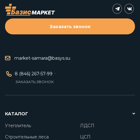
Заказать звонок
market-samara@basys.su
8 (846) 267-57-99
ЗАКАЗАТЬ ЗВОНОК
КАТАЛОГ
Утеплитель
ЛДСП
Строительные леса
ЦСП