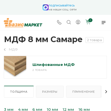
подписывайтесь
на наши соц. сети
0
МДФ 8 мм Самаре
2 товара
МДФ
Шлифованные МДФ
2 ТОВАРА
ТОЛЩИНА
РАЗМЕРЫ
ПРИМЕНЕНИЕ
3 мм
4 мм
6 мм
10 мм
12 мм
16 мм