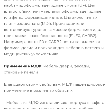
карбамидоформальдегидные смолы (UF). Для
влагостойких плит – меламиноформальдегидные
или фенолформальдегидные. Для экологичных
плит – изоцианаты (MDI). Производители
контролируют уровень эмиссии формальдегида,
присваивая класс безопасности (E1, E0, CARB2).
Например, плиты E0 и CARB2 почти не выделяют
формальдегид и подходят для мебели в детских и
медицинских учреждениях.
Применение МДФ:
мебель, двери, фасады,
стеновые панели
Благодаря своим свойствам, МДФ нашел широкое
применение в различных областях
- Мебель: из МДФ изготавливают корпуса шкафов,
комодов, столов и других предметов мебели;