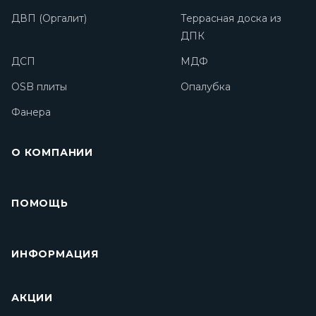
ДВП (Оргалит)
Террасная доска из
ДПК
ДСП
МДФ
OSB плиты
Опалубка
Фанера
О КОМПАНИИ
ПОМОЩЬ
ИНФОРМАЦИЯ
АКЦИИ