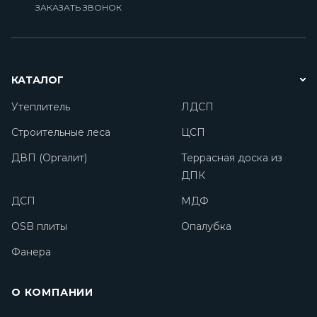
ЗАКАЗАТЬ ЗВОНОК
КАТАЛОГ
Утеплитель
ЛДСП
Строительные леса
ЦСП
ДВП (Оргалит)
Террасная доска из
ДПК
ДСП
МДФ
OSB плиты
Опалубка
Фанера
О КОМПАНИИ