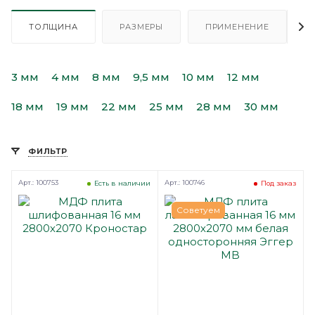
ТОЛЩИНА
РАЗМЕРЫ
ПРИМЕНЕНИЕ
3 мм
4 мм
8 мм
9,5 мм
10 мм
12 мм
18 мм
19 мм
22 мм
25 мм
28 мм
30 мм
ФИЛЬТР
Арт.: 100753
Арт.: 100746
Есть в наличии
Под заказ
Советуем