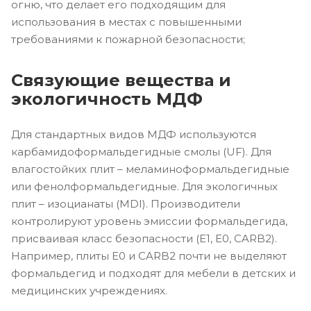
огню, что делает его подходящим для
использования в местах с повышенными
требованиями к пожарной безопасности;
Связующие вещества и
экологичность МДФ
Для стандартных видов МДФ используются
карбамидоформальдегидные смолы (UF). Для
влагостойких плит – меламиноформальдегидные
или фенолформальдегидные. Для экологичных
плит – изоцианаты (MDI). Производители
контролируют уровень эмиссии формальдегида,
присваивая класс безопасности (E1, E0, CARB2).
Например, плиты E0 и CARB2 почти не выделяют
формальдегид и подходят для мебели в детских и
медицинских учреждениях.