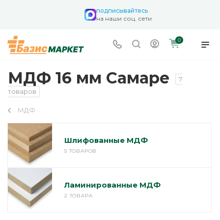
подписывайтесь
на наши соц. сети
0
МДФ 16 мм Самаре
7
товаров
МДФ
Шлифованные МДФ
5 ТОВАРОВ
Ламинированные МДФ
2 ТОВАРА