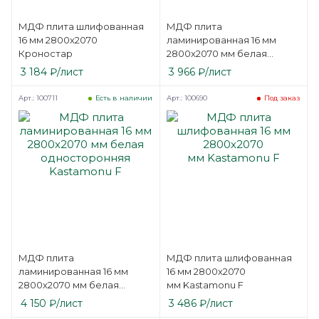
МДФ плита шлифованная
МДФ плита
16 мм 2800х2070
ламинированная 16 мм
Кроностар
2800х2070 мм белая
односторонняя Эггер MB
3 184
₽
/лист
3 966
₽
/лист
Арт.: 100711
Арт.: 100690
Есть в наличии
Под заказ
МДФ плита
МДФ плита шлифованная
ламинированная 16 мм
16 мм 2800х2070
2800х2070 мм белая
мм Kastamonu F
односторонняя
4 150
₽
/лист
3 486
₽
/лист
Kastamonu F