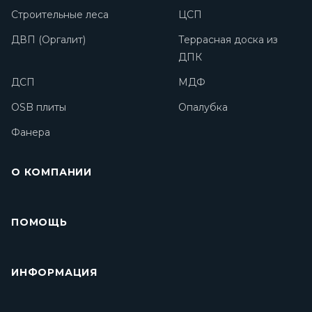
Строительные леса
ЦСП
ДВП (Оргалит)
Террасная доска из
ДПК
ДСП
МДФ
OSB плиты
Опалубка
Фанера
О КОМПАНИИ
ПОМОЩЬ
ИНФОРМАЦИЯ