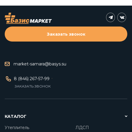
Заказать звонок
market-samara@basys.su
8 (846) 267-57-99
ЗАКАЗАТЬ ЗВОНОК
КАТАЛОГ
Утеплитель
ЛДСП