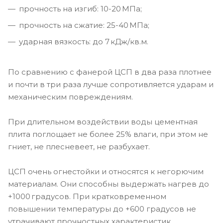
прочность на изгиб: 10-20 МПа;
прочность на сжатие: 25-40 МПа;
ударная вязкость: до 7 кДж/кв.м.
По сравнению с фанерой ЦСП в два раза плотнее
и почти в три раза лучше сопротивляется ударам и
механическим повреждениям.
При длительном воздействии воды цементная
плита поглощает не более 25% влаги, при этом не
гниет, не плесневеет, не разбухает.
ЦСП очень огнестойки и относятся к негорючим
материалам. Они способны выдержать нагрев до
+1000 градусов. При кратковременном
повышении температуры до +600 градусов не
утрачивают прочностных характеристик.