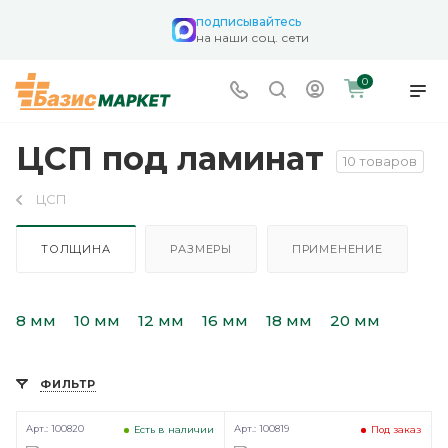
подписывайтесь
на наши соц. сети
0
ЦСП под ламинат
10 товаров
ЦСП
ТОЛЩИНА
РАЗМЕРЫ
ПРИМЕНЕНИЕ
8 мм
10 мм
12 мм
16 мм
18 мм
20 мм
ФИЛЬТР
Арт.: 100820
Арт.: 100819
Есть в наличии
Под заказ