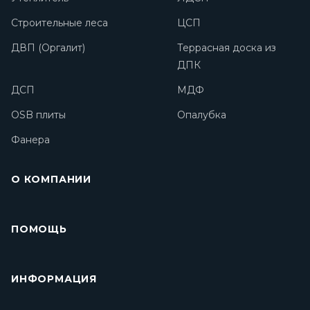
Строительные леса
ЦСП
ДВП (Оргалит)
Террасная доска из
ДПК
ДСП
МДФ
OSB плиты
Опалубка
Фанера
О КОМПАНИИ
ПОМОЩЬ
ИНФОРМАЦИЯ