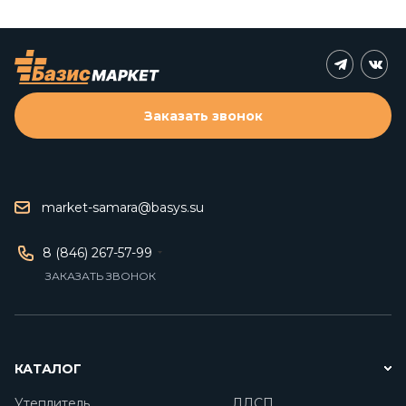
Заказать звонок
market-samara@basys.su
8 (846) 267-57-99
ЗАКАЗАТЬ ЗВОНОК
КАТАЛОГ
Утеплитель
ЛДСП