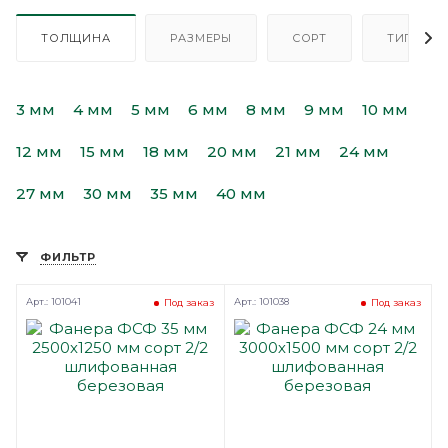
ТОЛЩИНА
РАЗМЕРЫ
СОРТ
ТИП
3 мм
4 мм
5 мм
6 мм
8 мм
9 мм
10 мм
12 мм
15 мм
18 мм
20 мм
21 мм
24 мм
27 мм
30 мм
35 мм
40 мм
ФИЛЬТР
Арт.: 101041
Арт.: 101038
Под заказ
Под заказ