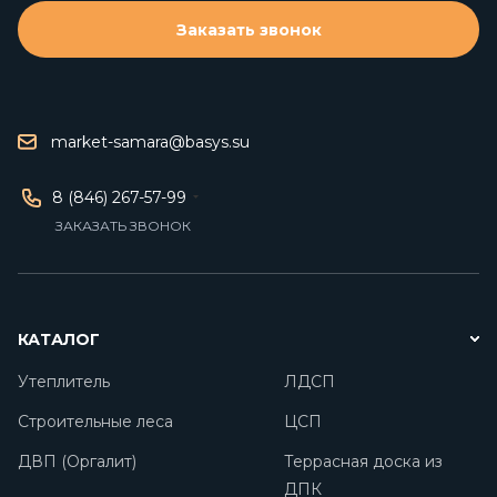
Заказать звонок
market-samara@basys.su
8 (846) 267-57-99
ЗАКАЗАТЬ ЗВОНОК
КАТАЛОГ
Утеплитель
ЛДСП
Строительные леса
ЦСП
ДВП (Оргалит)
Террасная доска из
ДПК