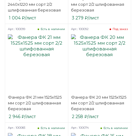
2440х1220 мм сорт 2/2
мм сорт 2/2 шлифованная
шлифованная березовая
березовая
1 004
₽
/лист
3 279
₽
/лист
Арт.: 100099
Арт.: 100092
Есть в наличии
Под заказ
Фанера ФК 21 мм 1525х1525
Фанера ФК 20 мм 1525х1525
мм сорт 2/2 шлифованная
мм сорт 2/2 шлифованная
березовая
березовая
2 946
₽
/лист
2 258
₽
/лист
Арт.: 100083
Арт.: 100074
Есть в наличии
Есть в наличии