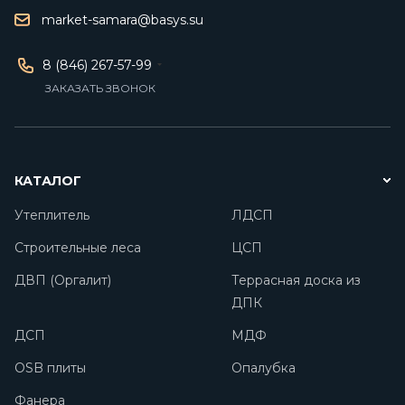
market-samara@basys.su
8 (846) 267-57-99
ЗАКАЗАТЬ ЗВОНОК
КАТАЛОГ
Утеплитель
ЛДСП
Строительные леса
ЦСП
ДВП (Оргалит)
Террасная доска из
ДПК
ДСП
МДФ
OSB плиты
Опалубка
Фанера