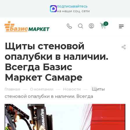
подписывайтесь
на наши соц. сети
0
Щиты стеновой
опалубки в наличии.
Всегда Базис
Маркет Самаре
Щиты
—
—
—
Главная
О компании
Новости
стеновой опалубки в наличии. Всегда